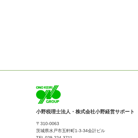
小野税理士法人・株式会社小野経営サポート
〒310-0063
茨城県水戸市五軒町1-3-34会計ビル
TEL 029-224-3711