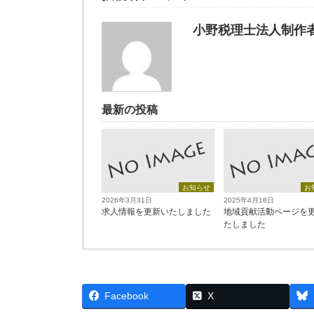
小野税理士法人制作
最新の投稿
お知らせ
お
2026年3月31日
2025年4月18日
求人情報を更新いたしました
地域貢献活動ページを
たしました
Facebook
X