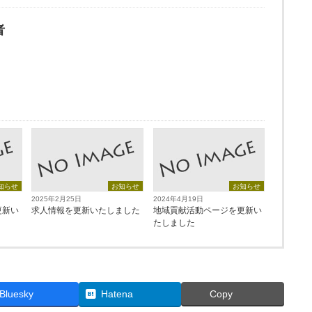
者
知らせ
お知らせ
お知らせ
2025年2月25日
2024年4月19日
更新い
求人情報を更新いたしました
地域貢献活動ページを更新い
たしました
Bluesky
Hatena
Copy