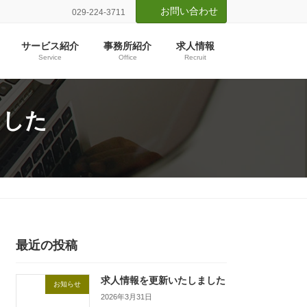
お問い合わせ
029-224-3711
サービス紹介
事務所紹介
求人情報
Service
Office
Recruit
ました
最近の投稿
求人情報を更新いたしました
お知らせ
2026年3月31日